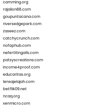
camming.org
rajalion88.com
goupuntacana.com
riversedgepark.com
zaseez.com
catchycrunch.com
nofaphub.com
nefertitingalls.com
patsyscreations.com
income4proof.com
educaritas.org
lensajelajah.com
betflik09.net
ncaq.org
xenmicro.com