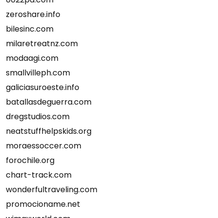
zeroshare.info
bilesinc.com
milaretreatnz.com
modaagi.com
smallvilleph.com
galiciasuroeste.info
batallasdeguerra.com
dregstudios.com
neatstuffhelpskids.org
moraessoccer.com
forochile.org
chart-track.com
wonderfultraveling.com
promocioname.net