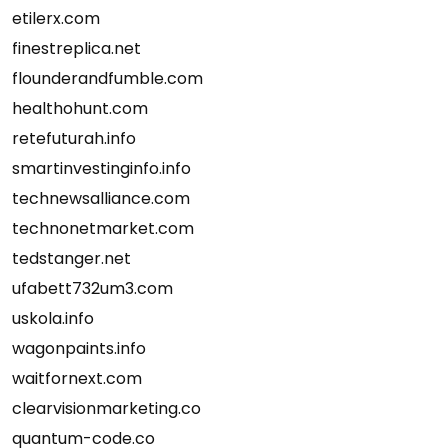
etilerx.com
finestreplica.net
flounderandfumble.com
healthohunt.com
retefuturah.info
smartinvestinginfo.info
technewsalliance.com
technonetmarket.com
tedstanger.net
ufabett732um3.com
uskola.info
wagonpaints.info
waitfornext.com
clearvisionmarketing.co
quantum-code.co