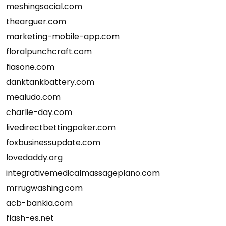
meshingsocial.com
thearguer.com
marketing-mobile-app.com
floralpunchcraft.com
fiasone.com
danktankbattery.com
mealudo.com
charlie-day.com
livedirectbettingpoker.com
foxbusinessupdate.com
lovedaddy.org
integrativemedicalmassageplano.com
mrrugwashing.com
acb-bankia.com
flash-es.net