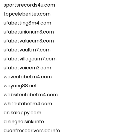
sportsrecords4u.com
topceleberites.com
ufabetting8m4.com
ufabetunionum3.com
ufabetvalueum3.com
ufabetvaultm7.com
ufabetvillageum7.com
ufabetvoicem3.com
waveufabetm4.com
wayang88.net
websiteufabetm4.com
whiteufabetm4.com
anikalappy.com
dininghelsinki.info
duanfrescariverside.info