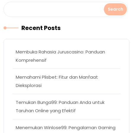
Search
Recent Posts
Membuka Rahasia Juruscasino: Panduan
Komprehensif
Memahami Plisbet: Fitur dan Manfaat
Dieksplorasi
Temukan Bunga99: Panduan Anda untuk
Taruhan Online yang Efektif
Menemukan Winlose99: Pengalaman Gaming