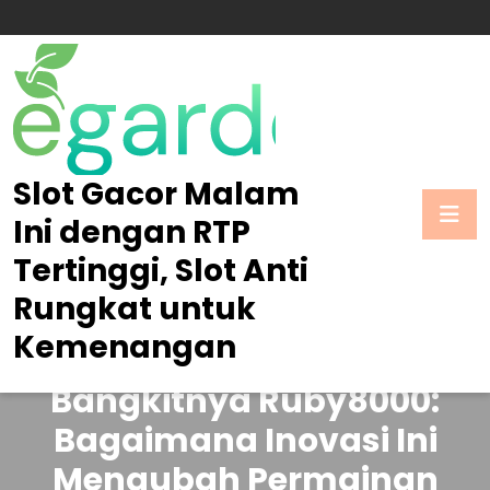
Skip
to
content
Slot Gacor Malam
Ini dengan RTP
Tertinggi, Slot Anti
Rungkat untuk
Kemenangan
Posted On October 3, 2025
Bangkitnya Ruby8000:
Bagaimana Inovasi Ini
Mengubah Permainan